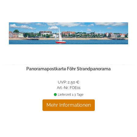
Panoramapostkarte Föhr Strandpanorama
UVP: 2,50 €
Art.-Nr.: FOE01
Lieferzeit 1-3 Tage
Mehr Informationen