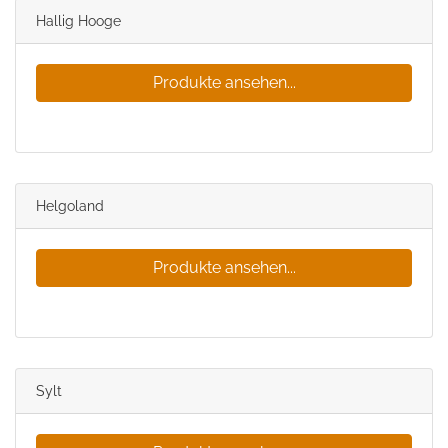
Hallig Hooge
Produkte ansehen...
Helgoland
Produkte ansehen...
Sylt