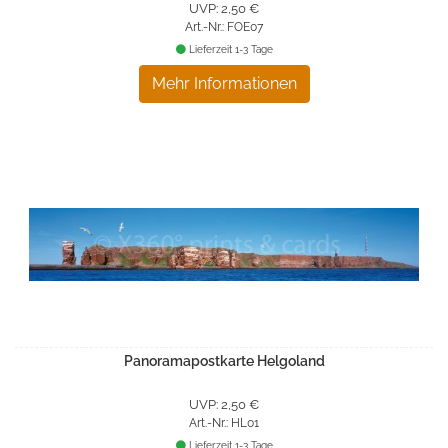
UVP: 2,50 €
Art.-Nr.: FOE07
Lieferzeit 1-3 Tage
Mehr Informationen
Panoramapostkarte Helgoland
UVP: 2,50 €
Art.-Nr.: HL01
Lieferzeit 1-3 Tage