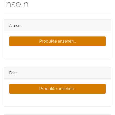
Inseln
Amrum
Produkte ansehen...
Föhr
Produkte ansehen...