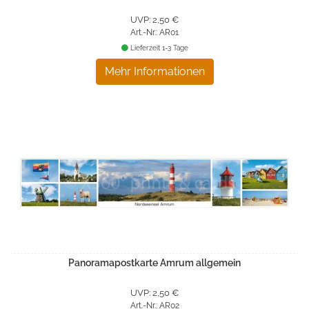
UVP: 2,50 €
Art.-Nr.: AR01
Lieferzeit 1-3 Tage
Mehr Informationen
Panoramapostkarte Amrum allgemein
UVP: 2,50 €
Art.-Nr.: AR02