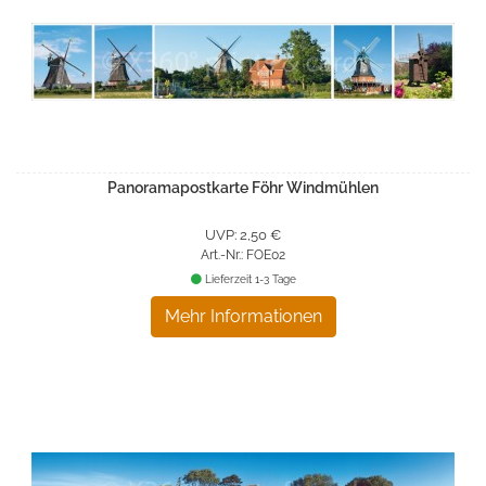
Panoramapostkarte Föhr Windmühlen
UVP: 2,50 €
Art.-Nr.: FOE02
Lieferzeit 1-3 Tage
Mehr Informationen