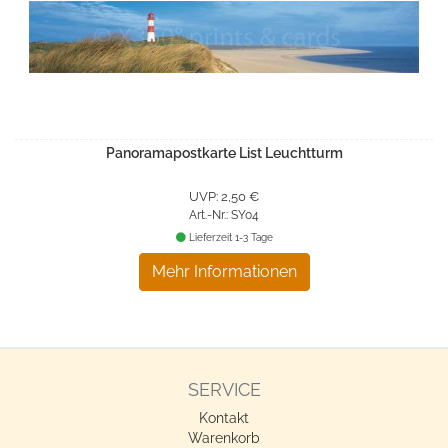
Panoramapostkarte List Leuchtturm
UVP: 2,50 €
Art.-Nr.: SY04
Lieferzeit 1-3 Tage
Mehr Informationen
SERVICE
Kontakt
Warenkorb