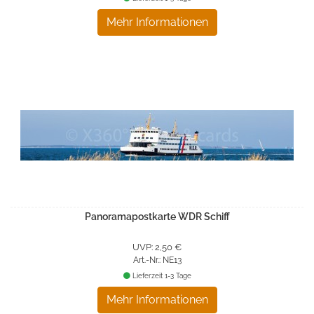
Mehr Informationen
Panoramapostkarte WDR Schiff
UVP: 2,50 €
Art.-Nr.: NE13
Lieferzeit 1-3 Tage
Mehr Informationen