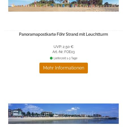
Panoramapostkarte Föhr Strand mit Leuchtturm
UVP: 2,50 €
Art.-Nr.: FOE03
Lieferzeit 1-3 Tage
Mehr Informationen