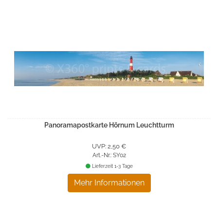
Panoramapostkarte Hörnum Leuchtturm
UVP: 2,50 €
Art.-Nr.: SY02
Lieferzeit 1-3 Tage
Mehr Informationen