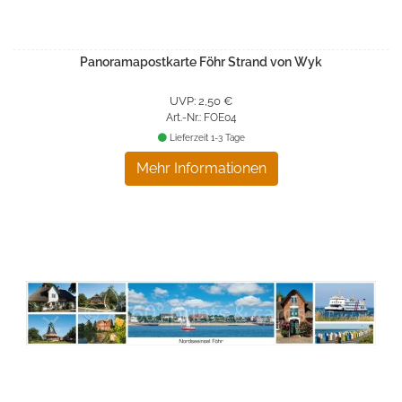
Panoramapostkarte Föhr Strand von Wyk
UVP: 2,50 €
Art.-Nr.: FOE04
Lieferzeit 1-3 Tage
Mehr Informationen