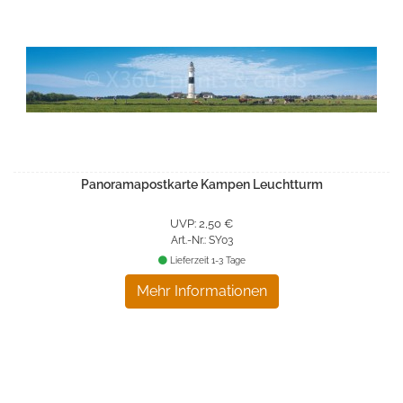
Panoramapostkarte Kampen Leuchtturm
UVP: 2,50 €
Art.-Nr.: SY03
Lieferzeit 1-3 Tage
Mehr Informationen