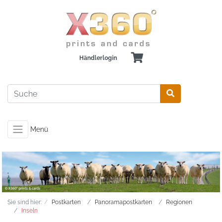
Händlerlogin
Menü
Sie sind hier:
Postkarten
Panoramapostkarten
Regionen
Inseln