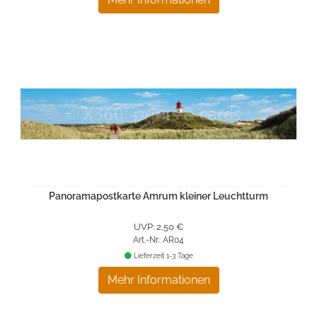
Panoramapostkarte Amrum kleiner Leuchtturm
UVP: 2,50 €
Art.-Nr.: AR04
Lieferzeit 1-3 Tage
Mehr Informationen