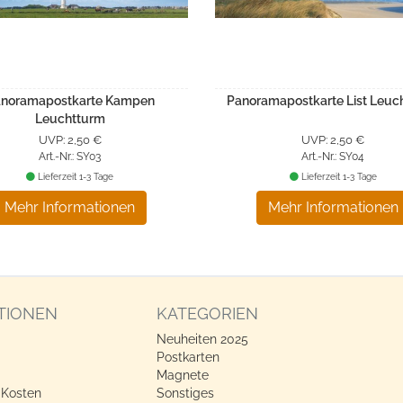
noramapostkarte Kampen
Panoramapostkarte List Leuc
Leuchtturm
UVP: 2,50 €
UVP: 2,50 €
Art.-Nr.: SY03
Art.-Nr.: SY04
Lieferzeit 1-3 Tage
Lieferzeit 1-3 Tage
Mehr Informationen
Mehr Informationen
TIONEN
KATEGORIEN
Neuheiten 2025
Postkarten
Magnete
 Kosten
Sonstiges