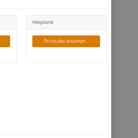
Helgoland
Produkte ansehen...