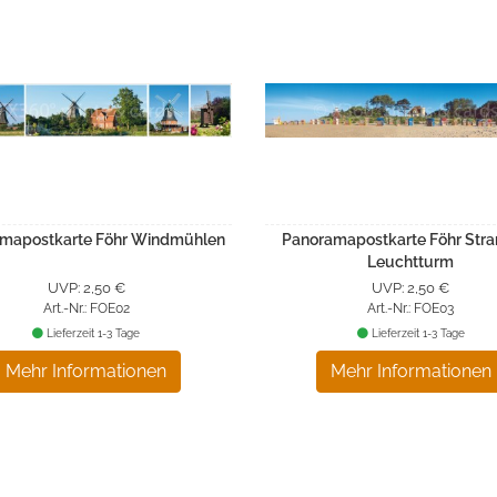
mapostkarte Föhr Windmühlen
Panoramapostkarte Föhr Stra
Leuchtturm
UVP: 2,50 €
UVP: 2,50 €
Art.-Nr.: FOE02
Art.-Nr.: FOE03
Lieferzeit 1-3 Tage
Lieferzeit 1-3 Tage
Mehr Informationen
Mehr Informationen