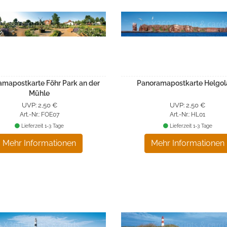
amapostkarte Föhr Park an der
Panoramapostkarte Helgo
Mühle
UVP: 2,50 €
UVP: 2,50 €
Art.-Nr.: FOE07
Art.-Nr.: HL01
Lieferzeit 1-3 Tage
Lieferzeit 1-3 Tage
Mehr Informationen
Mehr Informationen