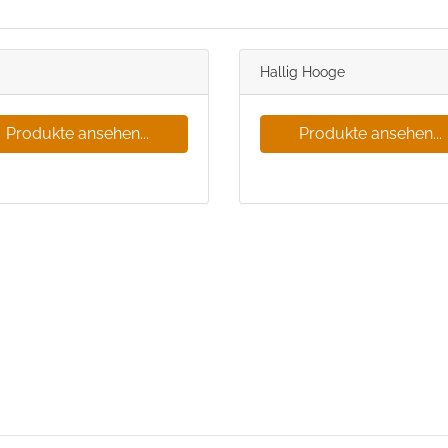
Hallig Hooge
Produkte ansehen...
Produkte ansehen...