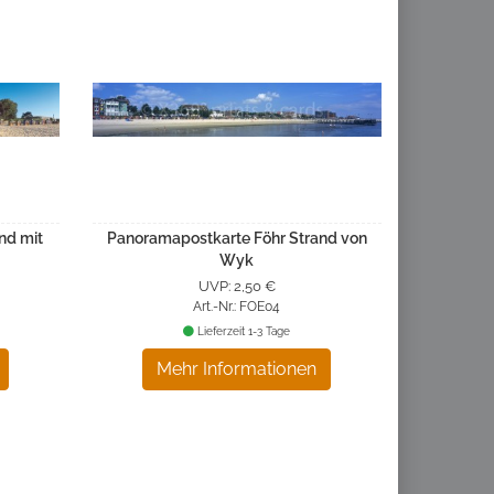
nd mit
Panoramapostkarte Föhr Strand von
Wyk
UVP: 2,50 €
Art.-Nr.: FOE04
Lieferzeit 1-3 Tage
Mehr Informationen