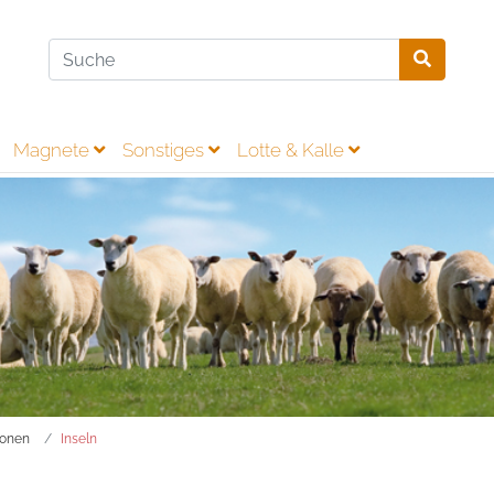
Magnete
Sonstiges
Lotte & Kalle
ionen
Inseln