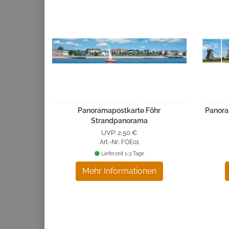
Panoramapostkarte Föhr
Panora
Strandpanorama
UVP: 2,50 €
Art.-Nr.: FOE01
Lieferzeit 1-3 Tage
Mehr Informationen