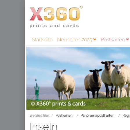
Startseite
Neuheiten 2025
Postkarten
Sie sind hier:
Postkarten
Panoramapostkarten
Reg
Inseln