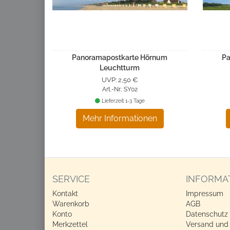
Panoramapostkarte Hörnum
Pa
Leuchtturm
UVP: 2,50 €
Art.-Nr.: SY02
Lieferzeit 1-3 Tage
Mehr Informationen
SERVICE
INFORMA
Kontakt
Impressum
Warenkorb
AGB
Konto
Datenschutz
Merkzettel
Versand und