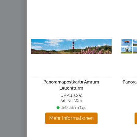
Panoramapostkarte Amrum
Panora
Leuchtturm
UVP: 2,50 €
Art.-Nr.: AR01
Lieferzeit 1-3 Tage
Mehr Informationen