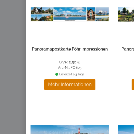
Panoramapostkarte Föhr Impressionen
Panor
UVP: 2,50 €
Art.-Nr.: FOE05
Lieferzeit 1-3 Tage
Mehr Informationen