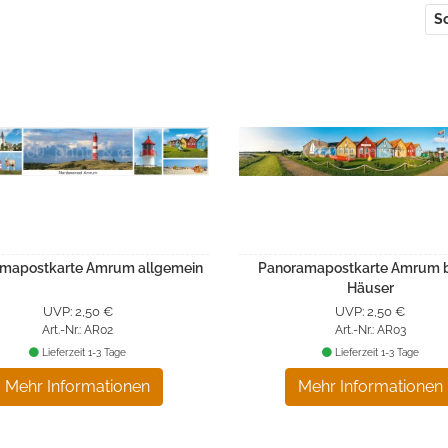
So
mapostkarte Amrum allgemein
Panoramapostkarte Amrum 
Häuser
UVP: 2,50 €
UVP: 2,50 €
Art.-Nr.: AR02
Art.-Nr.: AR03
Lieferzeit 1-3 Tage
Lieferzeit 1-3 Tage
Mehr Informationen
Mehr Informationen