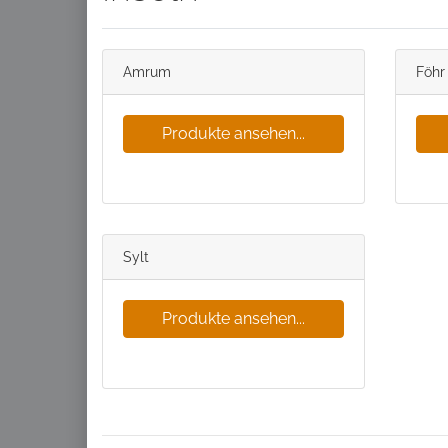
Amrum
Föhr
Produkte ansehen...
Sylt
Produkte ansehen...