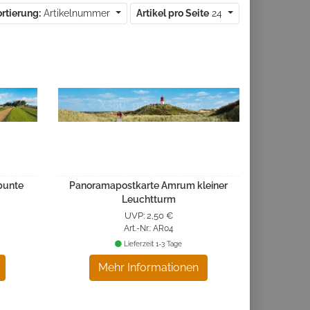
rtierung:
Artikelnummer
Artikel pro Seite
24
bunte
Panoramapostkarte Amrum kleiner
Leuchtturm
UVP: 2,50 €
Art.-Nr.: AR04
Lieferzeit 1-3 Tage
Mehr Informationen