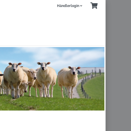
Händlerlogin