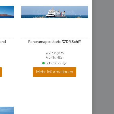
land
Panoramapostkarte WDR Schiff
UVP: 2,50 €
Art.-Nr.: NE13
Lieferzeit 1-3 Tage
Mehr Informationen