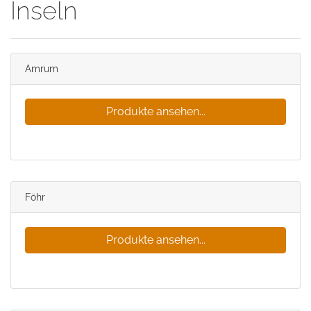
Inseln
Amrum
Produkte ansehen...
Föhr
Produkte ansehen...