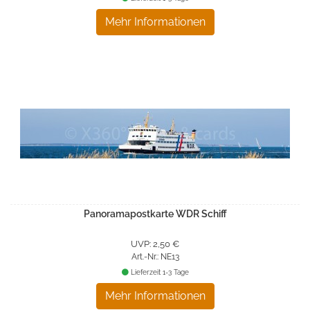
Mehr Informationen
Panoramapostkarte WDR Schiff
UVP: 2,50 €
Art.-Nr.: NE13
Lieferzeit 1-3 Tage
Mehr Informationen