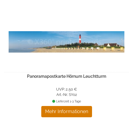
Panoramapostkarte Hörnum Leuchtturm
UVP: 2,50 €
Art.-Nr.: SY02
Lieferzeit 1-3 Tage
Mehr Informationen