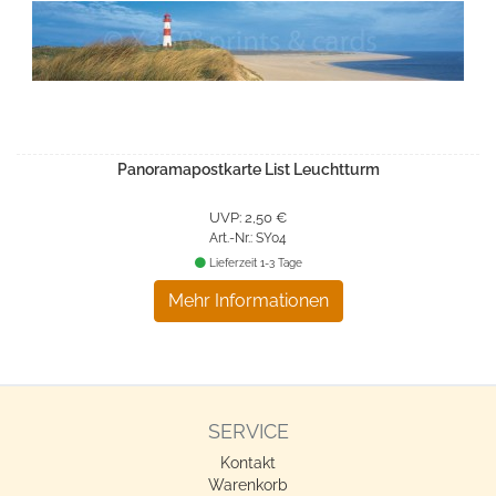
Panoramapostkarte List Leuchtturm
UVP: 2,50 €
Art.-Nr.: SY04
Lieferzeit 1-3 Tage
Mehr Informationen
SERVICE
Kontakt
Warenkorb