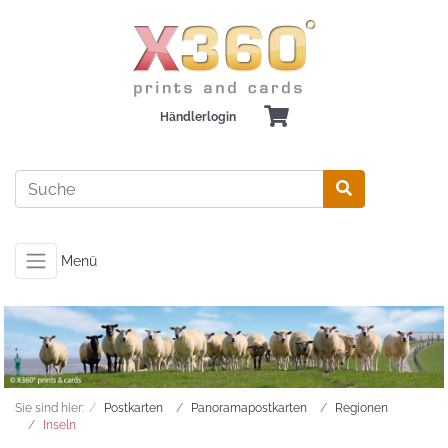
Händlerlogin
Menü
Sie sind hier:
Postkarten
Panoramapostkarten
Regionen
Inseln