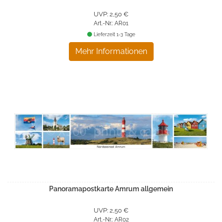
UVP: 2,50 €
Art.-Nr.: AR01
Lieferzeit 1-3 Tage
Mehr Informationen
Panoramapostkarte Amrum allgemein
UVP: 2,50 €
Art.-Nr.: AR02