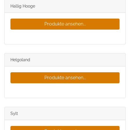
Hallig Hooge
Produkte ansehen...
Helgoland
Produkte ansehen...
Sylt