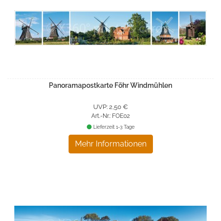
Panoramapostkarte Föhr Windmühlen
UVP: 2,50 €
Art.-Nr.: FOE02
Lieferzeit 1-3 Tage
Mehr Informationen