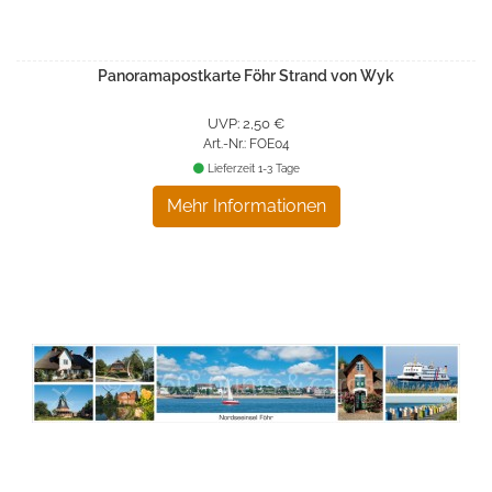
Panoramapostkarte Föhr Strand von Wyk
UVP: 2,50 €
Art.-Nr.: FOE04
Lieferzeit 1-3 Tage
Mehr Informationen