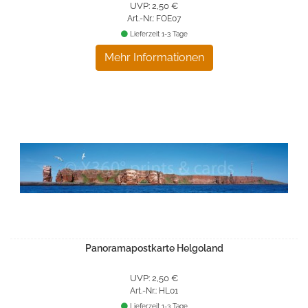
UVP: 2,50 €
Art.-Nr.: FOE07
Lieferzeit 1-3 Tage
Mehr Informationen
Panoramapostkarte Helgoland
UVP: 2,50 €
Art.-Nr.: HL01
Lieferzeit 1-3 Tage