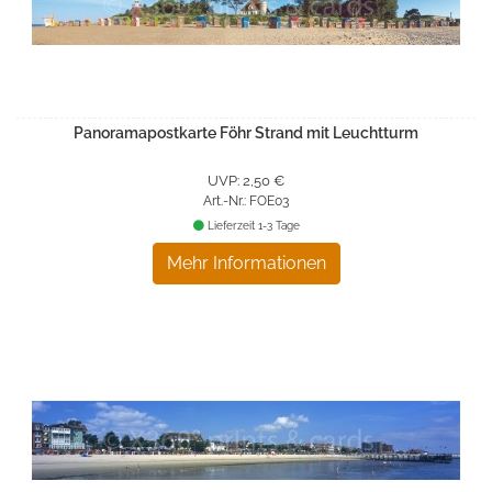
Panoramapostkarte Föhr Strand mit Leuchtturm
UVP: 2,50 €
Art.-Nr.: FOE03
Lieferzeit 1-3 Tage
Mehr Informationen