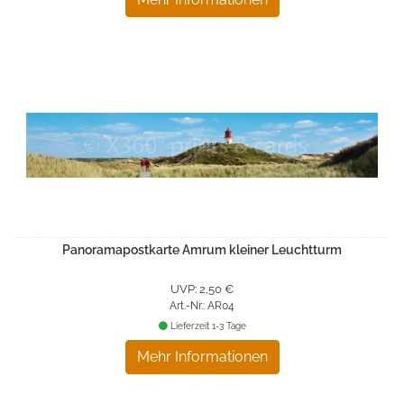
Panoramapostkarte Amrum kleiner Leuchtturm
UVP: 2,50 €
Art.-Nr.: AR04
Lieferzeit 1-3 Tage
Mehr Informationen