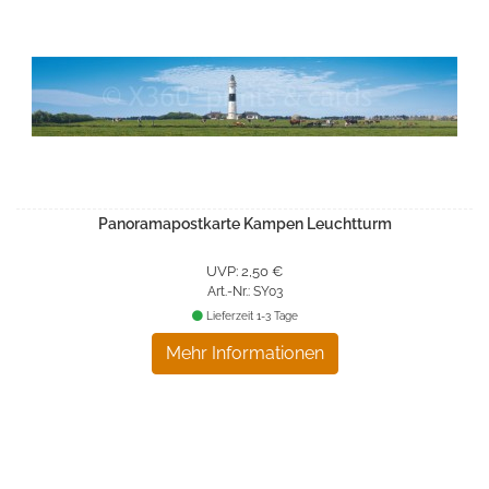
Panoramapostkarte Kampen Leuchtturm
UVP: 2,50 €
Art.-Nr.: SY03
Lieferzeit 1-3 Tage
Mehr Informationen