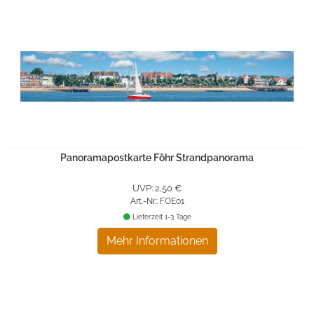
Panoramapostkarte Föhr Strandpanorama
UVP: 2,50 €
Art.-Nr.: FOE01
Lieferzeit 1-3 Tage
Mehr Informationen