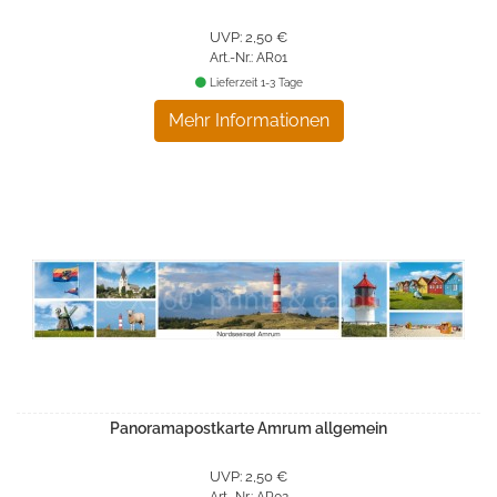
UVP: 2,50 €
Art.-Nr.: AR01
Lieferzeit 1-3 Tage
Mehr Informationen
Panoramapostkarte Amrum allgemein
UVP: 2,50 €
Art.-Nr.: AR02