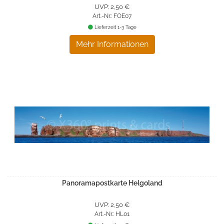
UVP: 2,50 €
Art.-Nr.: FOE07
Lieferzeit 1-3 Tage
Mehr Informationen
Panoramapostkarte Helgoland
UVP: 2,50 €
Art.-Nr.: HL01