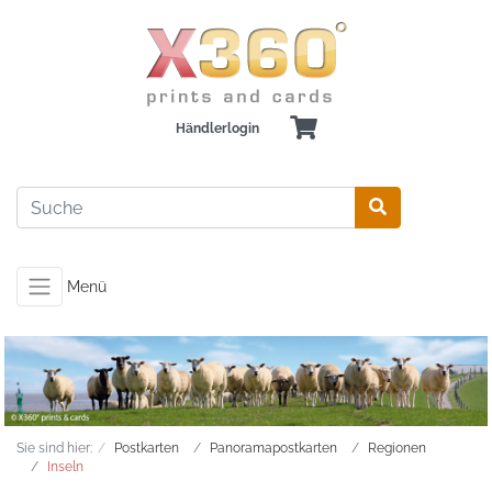
Händlerlogin
Menü
Sie sind hier:
Postkarten
Panoramapostkarten
Regionen
Inseln