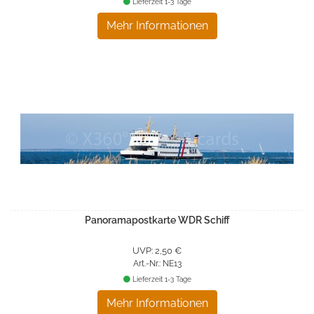
Lieferzeit 1-3 Tage
Mehr Informationen
Panoramapostkarte WDR Schiff
UVP: 2,50 €
Art.-Nr.: NE13
Lieferzeit 1-3 Tage
Mehr Informationen