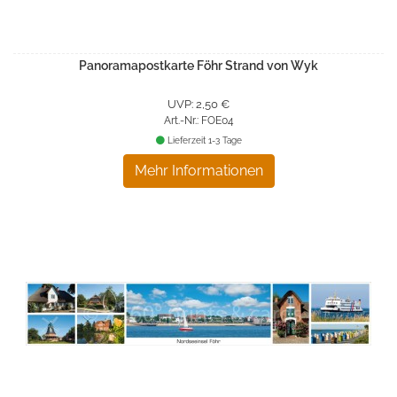
Panoramapostkarte Föhr Strand von Wyk
UVP: 2,50 €
Art.-Nr.: FOE04
Lieferzeit 1-3 Tage
Mehr Informationen