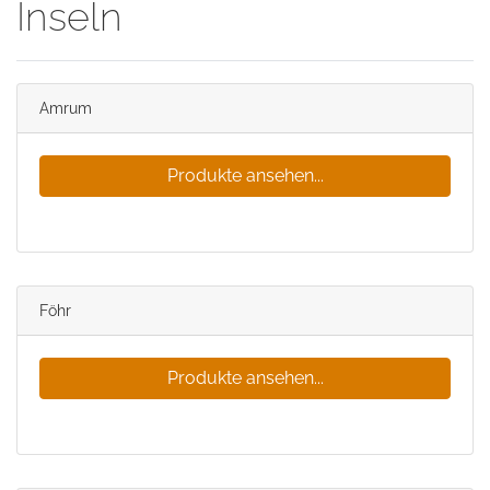
Inseln
Amrum
Produkte ansehen...
Föhr
Produkte ansehen...