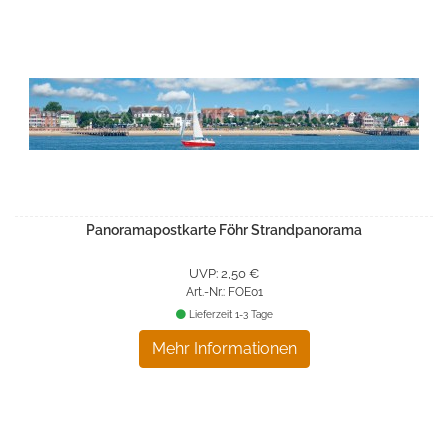
Panoramapostkarte Föhr Strandpanorama
UVP: 2,50 €
Art.-Nr.: FOE01
Lieferzeit 1-3 Tage
Mehr Informationen