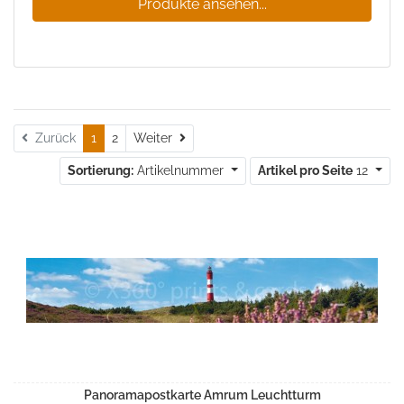
Produkte ansehen...
Weiter
Zurück
1
2
Weiter
Sortierung:
Artikelnummer
Artikel pro Seite
12
Panoramapostkarte Amrum Leuchtturm