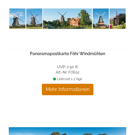
Panoramapostkarte Föhr Windmühlen
UVP: 2,50 €
Art.-Nr.: FOE02
Lieferzeit 1-3 Tage
Mehr Informationen