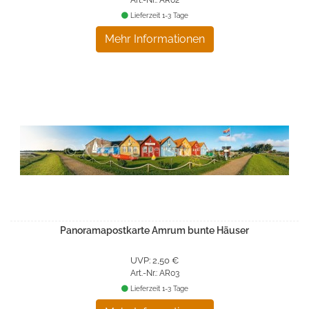
Lieferzeit 1-3 Tage
Mehr Informationen
Panoramapostkarte Amrum bunte Häuser
UVP: 2,50 €
Art.-Nr.: AR03
Lieferzeit 1-3 Tage