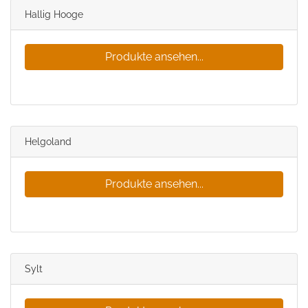
Hallig Hooge
Produkte ansehen...
Helgoland
Produkte ansehen...
Sylt