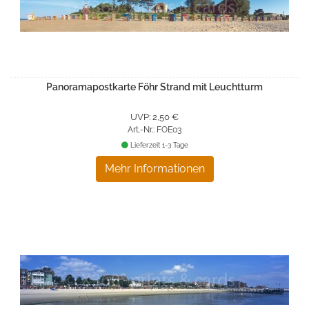
Panoramapostkarte Föhr Strand mit Leuchtturm
UVP: 2,50 €
Art.-Nr.: FOE03
Lieferzeit 1-3 Tage
Mehr Informationen