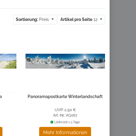
Sortierung:
Preis
Artikel pro Seite
12
e
Panoramapostkarte Winterlandschaft
UVP: 2,50 €
Art.-Nr.: AG067
Lieferzeit 1-3 Tage
Mehr Informationen