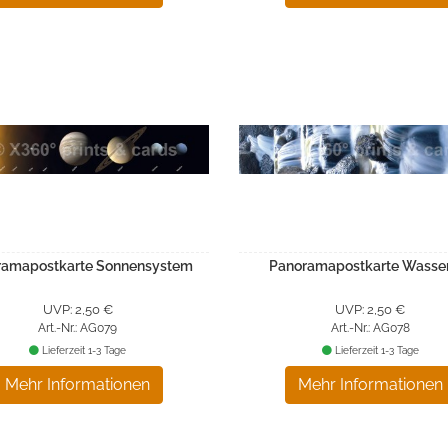
ramapostkarte Sonnensystem
Panoramapostkarte Wasser
UVP: 2,50 €
UVP: 2,50 €
Art.-Nr.: AG079
Art.-Nr.: AG078
Lieferzeit 1-3 Tage
Lieferzeit 1-3 Tage
Mehr Informationen
Mehr Informationen