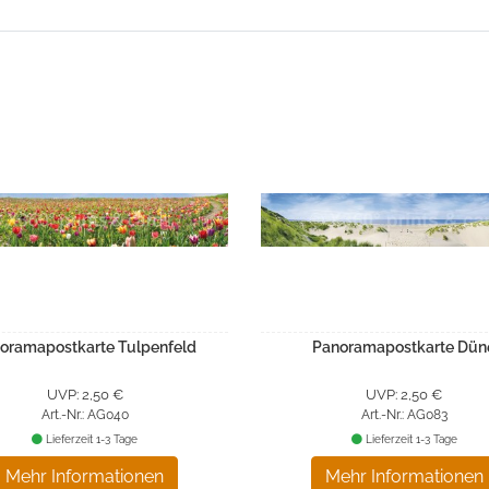
oramapostkarte Tulpenfeld
Panoramapostkarte Dün
UVP: 2,50 €
UVP: 2,50 €
Art.-Nr.: AG040
Art.-Nr.: AG083
Lieferzeit 1-3 Tage
Lieferzeit 1-3 Tage
Mehr Informationen
Mehr Informationen