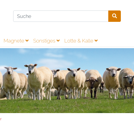
Magnete
Sonstiges
Lotte & Kalle
r