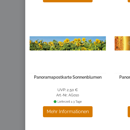
Panoramapostkarte Sonnenblumen
Pano
UVP: 2,50 €
Art.-Nr.: AG010
Lieferzeit 1-3 Tage
Mehr Informationen