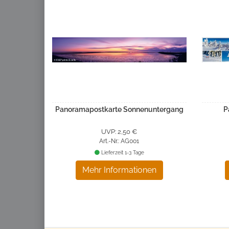
Panoramapostkarte Sonnenuntergang
P
UVP: 2,50 €
Art.-Nr.: AG001
Lieferzeit 1-3 Tage
Mehr Informationen