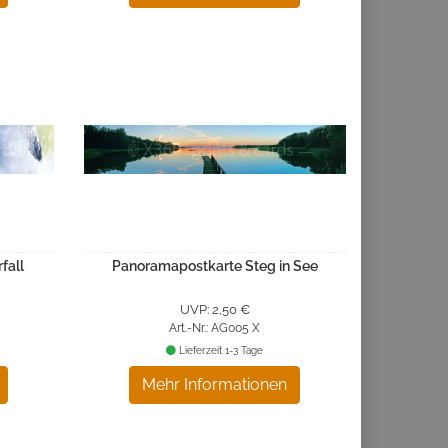
fall
Panoramapostkarte Steg in See
UVP: 2,50 €
Art.-Nr.: AG005 X
Lieferzeit 1-3 Tage
Mehr Informationen