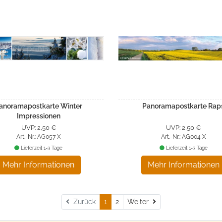
anoramapostkarte Winter
Panoramapostkarte Rap
Impressionen
UVP: 2,50 €
UVP: 2,50 €
Art.-Nr.: AG057 X
Art.-Nr.: AG004 X
Lieferzeit 1-3 Tage
Lieferzeit 1-3 Tage
Mehr Informationen
Mehr Informationen
Weiter
Zurück
1
2
Weiter