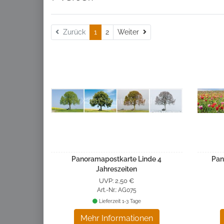
Weiter
Zurück
1
2
Weiter
Panoramapostkarte Linde 4
Pan
Jahreszeiten
UVP: 2,50 €
Art.-Nr.: AG075
Lieferzeit 1-3 Tage
Mehr Informationen