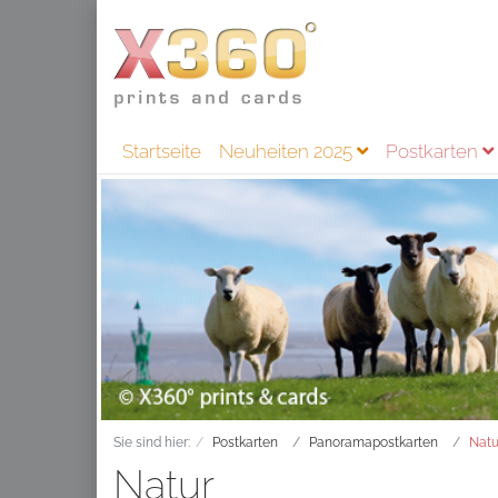
Startseite
Neuheiten 2025
Postkarten
Sie sind hier:
Postkarten
Panoramapostkarten
Natu
Natur