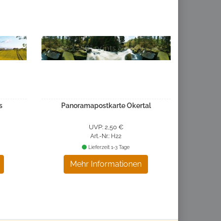
s
Panoramapostkarte Okertal
UVP: 2,50 €
Art.-Nr.: H22
Lieferzeit 1-3 Tage
Mehr Informationen