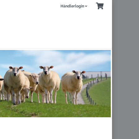
Händlerlogin