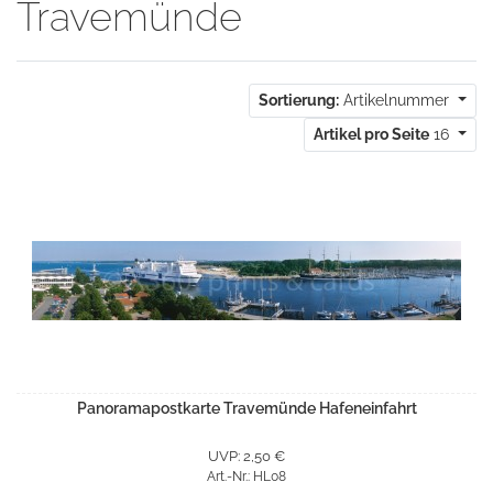
Travemünde
Sortierung:
Artikelnummer
Artikel pro Seite
16
Panoramapostkarte Travemünde Hafeneinfahrt
UVP: 2,50 €
Art.-Nr.: HL08