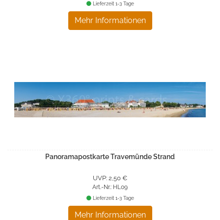
Lieferzeit 1-3 Tage
Mehr Informationen
Panoramapostkarte Travemünde Strand
UVP: 2,50 €
Art.-Nr.: HL09
Lieferzeit 1-3 Tage
Mehr Informationen