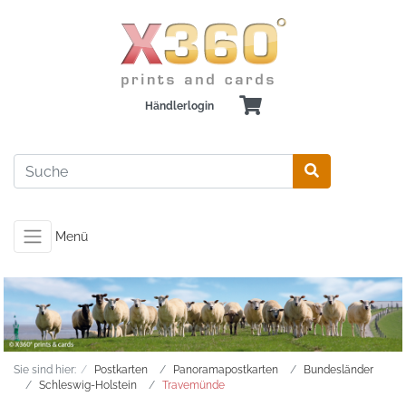
Händlerlogin
Menü
Sie sind hier:
Postkarten
Panoramapostkarten
Bundesländer
Schleswig-Holstein
Travemünde