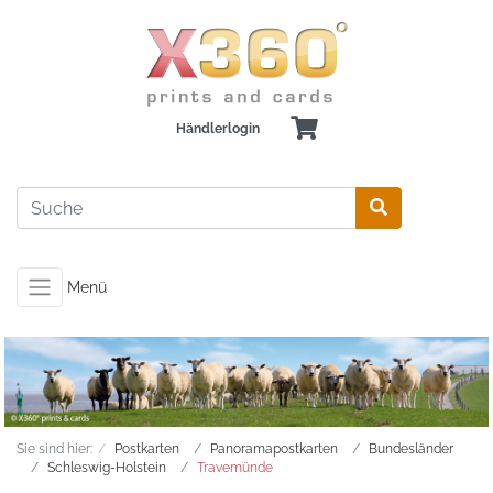
Händlerlogin
Menü
Sie sind hier:
Postkarten
Panoramapostkarten
Bundesländer
Schleswig-Holstein
Travemünde