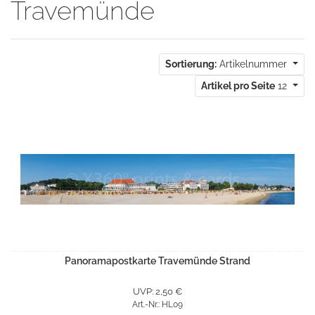
Travemünde
Sortierung:
Artikelnummer
Artikel pro Seite
12
Panoramapostkarte Travemünde Strand
UVP: 2,50 €
Art.-Nr.: HL09