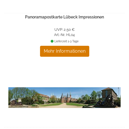
Panoramapostkarte Lübeck Impressionen
UVP: 2,50 €
Art.-Nr.: HL04
Lieferzeit 1-3 Tage
Mehr Informationen