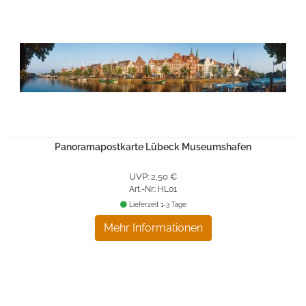
Panoramapostkarte Lübeck Museumshafen
UVP: 2,50 €
Art.-Nr.: HL01
Lieferzeit 1-3 Tage
Mehr Informationen