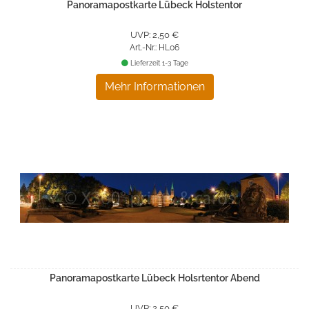
Panoramapostkarte Lübeck Holstentor
UVP: 2,50 €
Art.-Nr.: HL06
Lieferzeit 1-3 Tage
Mehr Informationen
Panoramapostkarte Lübeck Holsrtentor Abend
UVP: 2,50 €