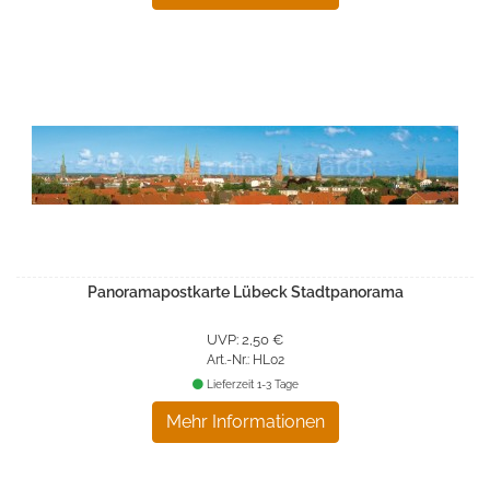
Panoramapostkarte Lübeck Stadtpanorama
UVP: 2,50 €
Art.-Nr.: HL02
Lieferzeit 1-3 Tage
Mehr Informationen