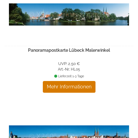
Panoramapostkarte Lübeck Malerwinkel
UVP: 2,50 €
Art.-Nr.: HL05
Lieferzeit 1-3 Tage
Mehr Informationen