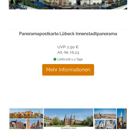
Panoramapostkarte Lübeck Innenstadtpanorama
UVP: 2,50 €
Art.-Nr.: HL03
Lieferzeit 1-3 Tage
Mehr Informationen