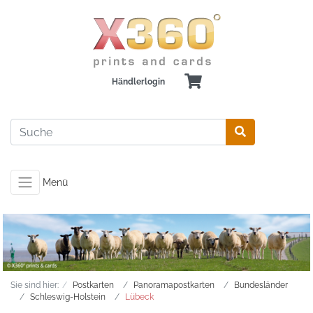
Händlerlogin
Menü
Sie sind hier:
Postkarten
Panoramapostkarten
Bundesländer
Schleswig-Holstein
Lübeck