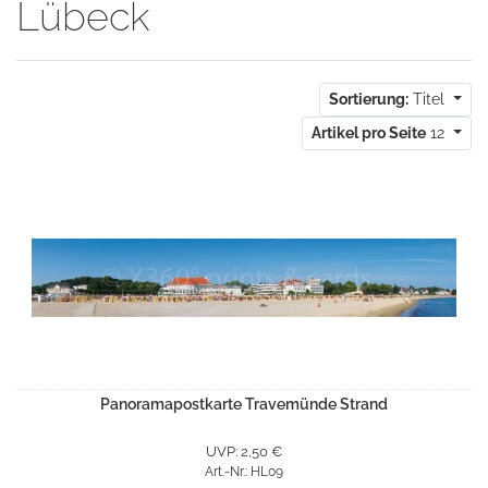
Lübeck
Sortierung:
Titel
Artikel pro Seite
12
Panoramapostkarte Travemünde Strand
UVP: 2,50 €
Art.-Nr.: HL09