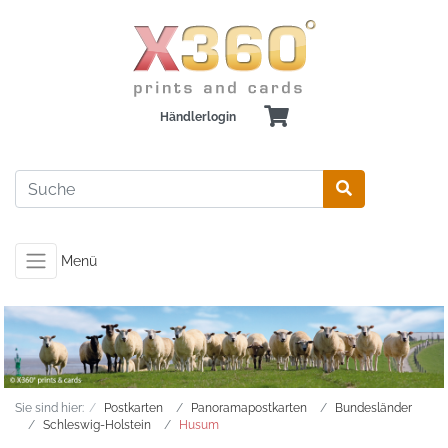
Händlerlogin
Menü
Sie sind hier:
Postkarten
Panoramapostkarten
Bundesländer
Schleswig-Holstein
Husum