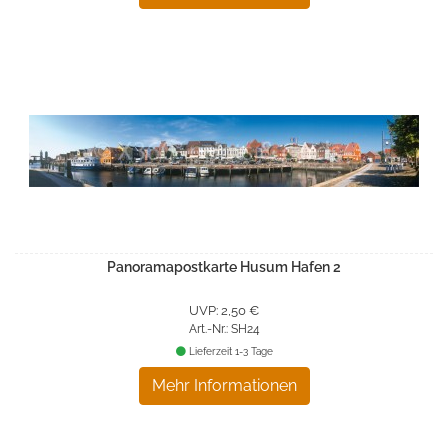
Panoramapostkarte Husum Hafen 2
UVP: 2,50 €
Art.-Nr.: SH24
Lieferzeit 1-3 Tage
Mehr Informationen