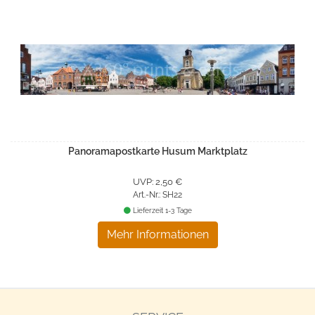
Panoramapostkarte Husum Marktplatz
UVP: 2,50 €
Art.-Nr.: SH22
Lieferzeit 1-3 Tage
Mehr Informationen