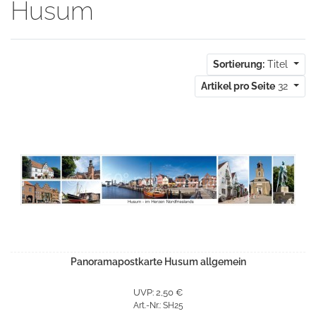
Husum
Sortierung:
Titel
Artikel pro Seite
32
Panoramapostkarte Husum allgemein
UVP: 2,50 €
Art.-Nr.: SH25