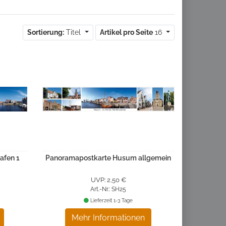
Sortierung:
Titel
Artikel pro Seite
16
afen 1
Panoramapostkarte Husum allgemein
UVP: 2,50 €
Art.-Nr.: SH25
Lieferzeit 1-3 Tage
Mehr Informationen