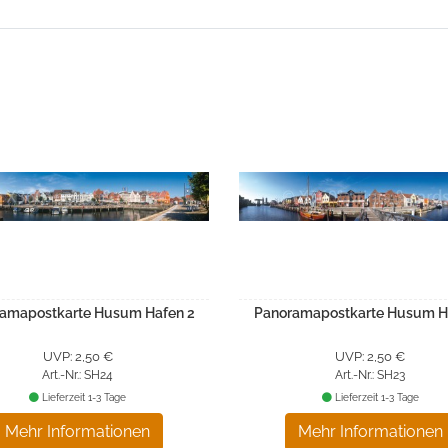
amapostkarte Husum Hafen 2
Panoramapostkarte Husum H
UVP: 2,50 €
UVP: 2,50 €
Art.-Nr.: SH24
Art.-Nr.: SH23
Lieferzeit 1-3 Tage
Lieferzeit 1-3 Tage
Mehr Informationen
Mehr Informationen