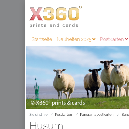
Startseite
Neuheiten 2025
Postkarten
Sie sind hier:
Postkarten
Panoramapostkarten
Bund
Husum