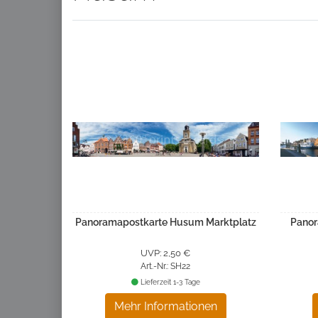
Panoramapostkarte Husum Marktplatz
Panor
UVP: 2,50 €
Art.-Nr.: SH22
Lieferzeit 1-3 Tage
Mehr Informationen