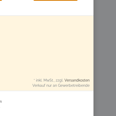
* inkl. MwSt., zzgl.
Versandkosten
Verkauf nur an Gewerbetreibende
n
s