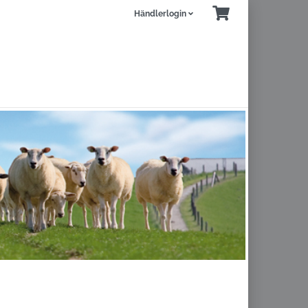
Händlerlogin