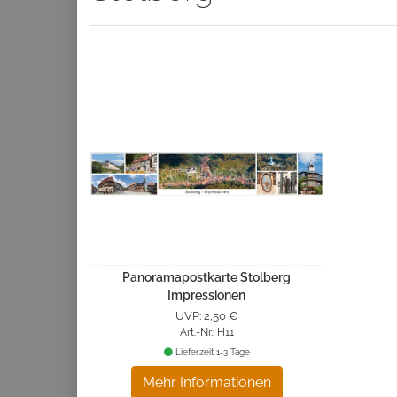
Panoramapostkarte Stolberg
Impressionen
UVP: 2,50 €
Art.-Nr.: H11
Lieferzeit 1-3 Tage
Mehr Informationen