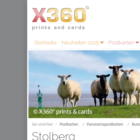
Startseite
Neuheiten 2025
Postkarten
Sie sind hier:
Postkarten
Panoramapostkarten
Bund
Stolberg