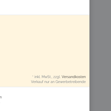
* inkl. MwSt., zzgl.
Versandkosten
Verkauf nur an Gewerbetreibende
n
s