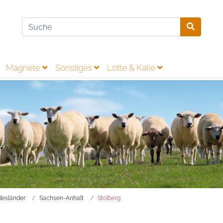
Magnete
Sonstiges
Lotte & Kalle
esländer
Sachsen-Anhalt
Stolberg