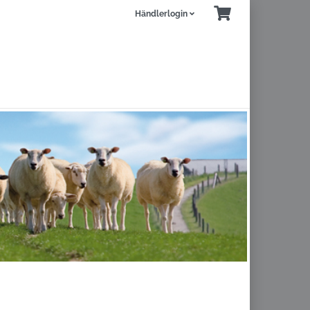
Händlerlogin