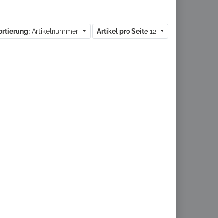
ortierung:
Artikelnummer
Artikel pro Seite
12