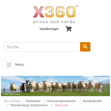
Händlerlogin
Menü
Sie sind hier:
Postkarten
Panoramapostkarten
Bundesländer
Mecklenburg-Vorpommern
Stralsund