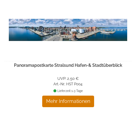
Panoramapostkarte Stralsund Hafen-& Stadtüberblick
UVP: 2,50 €
Art.-Nr.: HST P004
Lieferzeit 1-3 Tage
Mehr Informationen