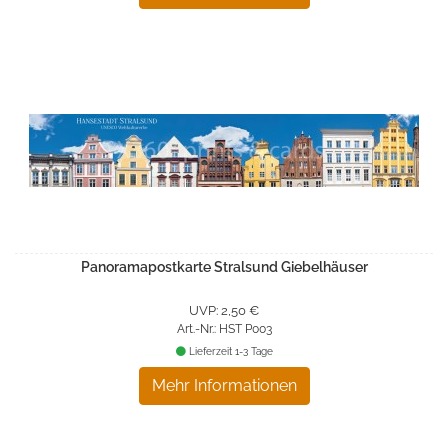
Panoramapostkarte Stralsund Giebelhäuser
UVP: 2,50 €
Art.-Nr.: HST P003
Lieferzeit 1-3 Tage
Mehr Informationen