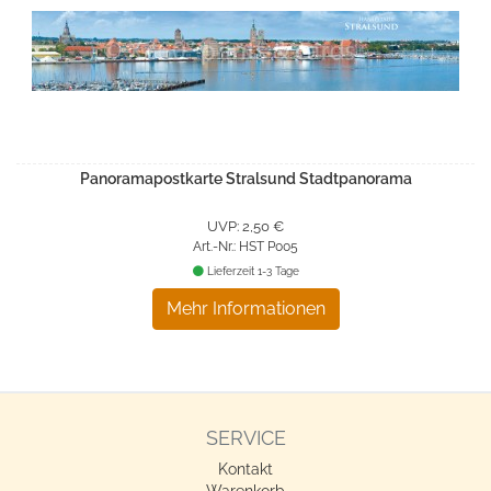
Panoramapostkarte Stralsund Stadtpanorama
UVP: 2,50 €
Art.-Nr.: HST P005
Lieferzeit 1-3 Tage
Mehr Informationen
SERVICE
Kontakt
Warenkorb