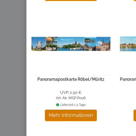
Panoramapostkarte Röbel/Müritz
Panoram
UVP: 2,50 €
Art.-Nr.: MSP P006
Lieferzeit 1-3 Tage
Mehr Informationen