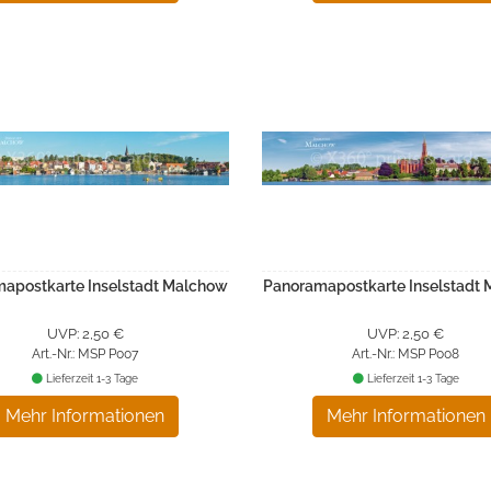
apostkarte Inselstadt Malchow
Panoramapostkarte Inselstadt
UVP: 2,50 €
UVP: 2,50 €
Art.-Nr.: MSP P007
Art.-Nr.: MSP P008
Lieferzeit 1-3 Tage
Lieferzeit 1-3 Tage
Mehr Informationen
Mehr Informationen