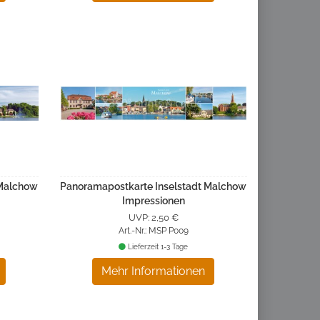
 Malchow
Panoramapostkarte Inselstadt Malchow
Impressionen
UVP: 2,50 €
Art.-Nr.: MSP P009
Lieferzeit 1-3 Tage
Mehr Informationen