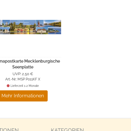
mapostkarte Mecklenburgische
Seenplatte
UVP: 2,50 €
Art.-Nr.: MSP P011KF X
Lieferzeit 1-2 Monate
Mehr Informationen
TIONEN
KATEGORIEN