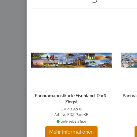
Panoramapostkarte Fischland-Darß-
Panora
Zingst
UVP: 2,50 €
Art.-Nr.: FDZ P010KF
Lieferzeit 1-3 Tage
Mehr Informationen