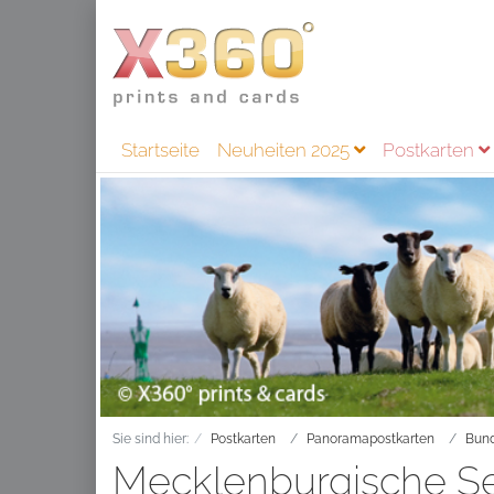
Startseite
Neuheiten 2025
Postkarten
Sie sind hier:
Postkarten
Panoramapostkarten
Bund
Mecklenburgische Se