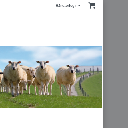
Händlerlogin