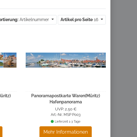
ortierung:
Artikelnummer
Artikel pro Seite
16
ritz)
Panoramapostkarte Waren(Müritz)
Hafenpanorama
UVP: 2,50 €
Art.-Nr.: MSP P003
Lieferzeit 1-3 Tage
Mehr Informationen