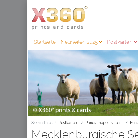
Startseite
Neuheiten 2025
Postkarten
Sie sind hier:
Postkarten
Panoramapostkarten
Bund
Mecklenburgische Se