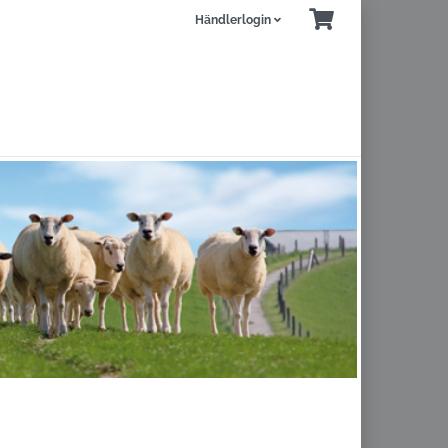
Händlerlogin