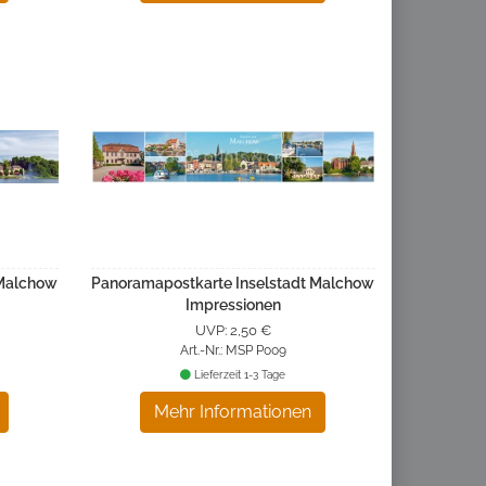
 Malchow
Panoramapostkarte Inselstadt Malchow
Impressionen
UVP: 2,50 €
Art.-Nr.: MSP P009
Lieferzeit 1-3 Tage
Mehr Informationen