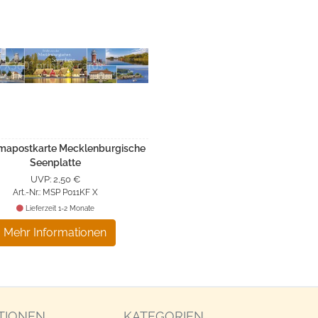
mapostkarte Mecklenburgische
Seenplatte
UVP: 2,50 €
Art.-Nr.: MSP P011KF X
Lieferzeit 1-2 Monate
Mehr Informationen
TIONEN
KATEGORIEN