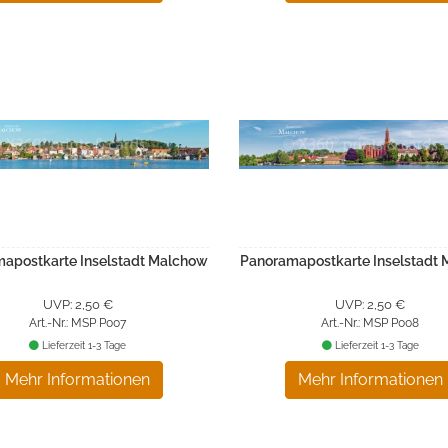
apostkarte Inselstadt Malchow
Panoramapostkarte Inselstadt
UVP: 2,50 €
UVP: 2,50 €
Art.-Nr.: MSP P007
Art.-Nr.: MSP P008
Lieferzeit 1-3 Tage
Lieferzeit 1-3 Tage
Mehr Informationen
Mehr Informationen