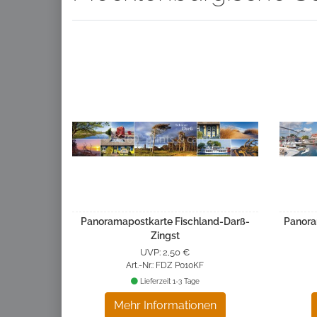
Panoramapostkarte Fischland-Darß-
Panora
Zingst
UVP: 2,50 €
Art.-Nr.: FDZ P010KF
Lieferzeit 1-3 Tage
Mehr Informationen