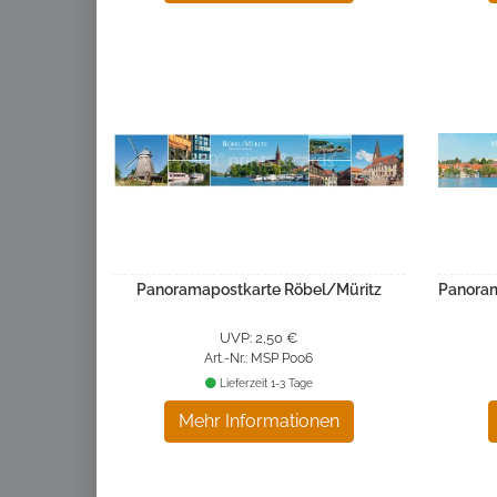
Panoramapostkarte Röbel/Müritz
Panoram
UVP: 2,50 €
Art.-Nr.: MSP P006
Lieferzeit 1-3 Tage
Mehr Informationen