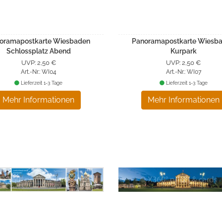
oramapostkarte Wiesbaden
Panoramapostkarte Wiesb
Schlossplatz Abend
Kurpark
UVP: 2,50 €
UVP: 2,50 €
Art.-Nr.: WI04
Art.-Nr.: WI07
Lieferzeit 1-3 Tage
Lieferzeit 1-3 Tage
Mehr Informationen
Mehr Informationen