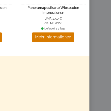
aden
Panoramapostkarte Wiesbaden
Impressionen
UVP: 2,50 €
Art.-Nr.: WI08
Lieferzeit 1-3 Tage
Mehr Informationen