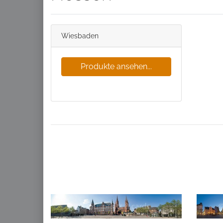
Wiesbaden
Produkte ansehen...