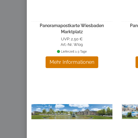
Panoramapostkarte Wiesbaden
Pan
Marktplatz
UVP: 2,50 €
Art.-Nr.: WI09
Lieferzeit 1-3 Tage
Mehr Informationen