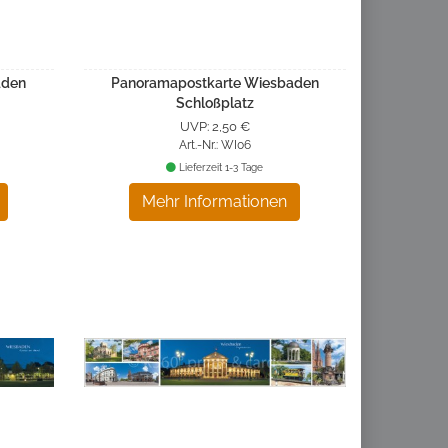
aden
Panoramapostkarte Wiesbaden
Schloßplatz
UVP: 2,50 €
Art.-Nr.: WI06
Lieferzeit 1-3 Tage
Mehr Informationen