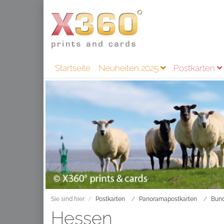
Startseite
Neuheiten 2025
Postkarten
Sie sind hier:
Postkarten
Panoramapostkarten
Bund
Hessen