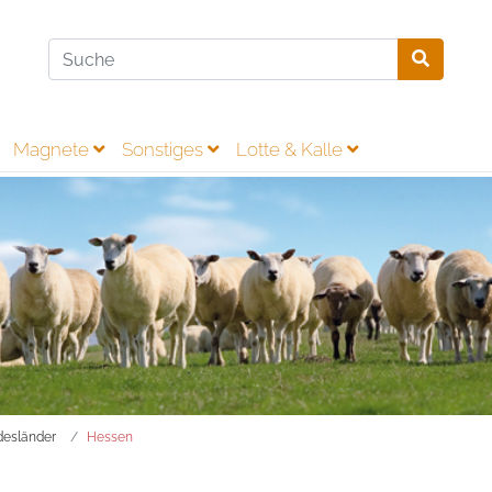
Magnete
Sonstiges
Lotte & Kalle
esländer
Hessen