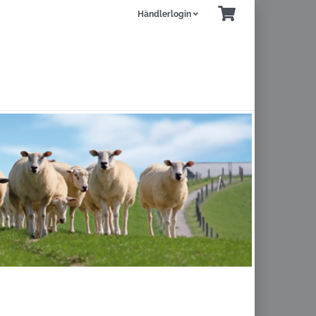
Händlerlogin