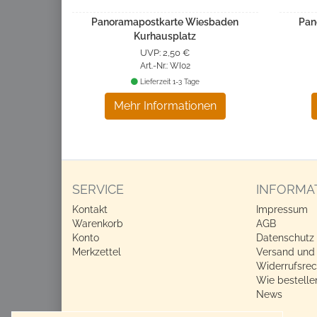
Panoramapostkarte Wiesbaden
Pan
Kurhausplatz
UVP: 2,50 €
Art.-Nr.: WI02
Lieferzeit 1-3 Tage
Mehr Informationen
SERVICE
INFORMA
Kontakt
Impressum
Warenkorb
AGB
Konto
Datenschutz
Merkzettel
Versand und
Widerrufsrec
Wie bestelle
News