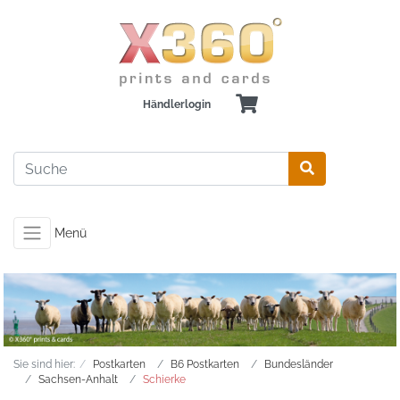
Händlerlogin
Menü
Sie sind hier:
Postkarten
B6 Postkarten
Bundesländer
Sachsen-Anhalt
Schierke