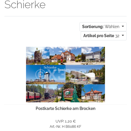
Schierke
Sortierung:
Wählen
Artikel pro Seite
32
Postkarte Schierke am Brocken
UVP: 1,20 €
Art.-Nr.: H B6086 KF