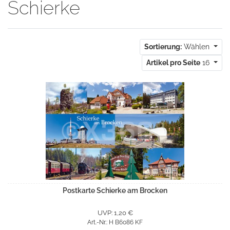
Schierke
Sortierung:
Wählen
Artikel pro Seite
16
Postkarte Schierke am Brocken
UVP: 1,20 €
Art.-Nr.: H B6086 KF