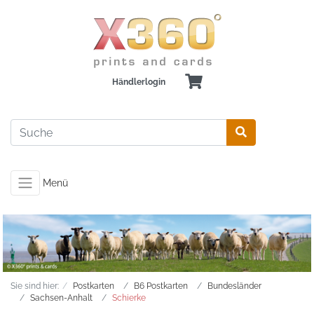
Händlerlogin
Menü
Sie sind hier:
Postkarten
B6 Postkarten
Bundesländer
Sachsen-Anhalt
Schierke