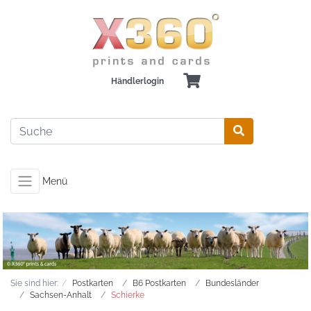
Händlerlogin
Menü
Sie sind hier:
Postkarten
B6 Postkarten
Bundesländer
Sachsen-Anhalt
Schierke