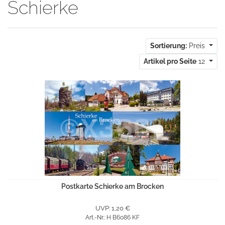
Schierke
Sortierung:
Preis
Artikel pro Seite
12
Postkarte Schierke am Brocken
UVP: 1,20 €
Art.-Nr.: H B6086 KF