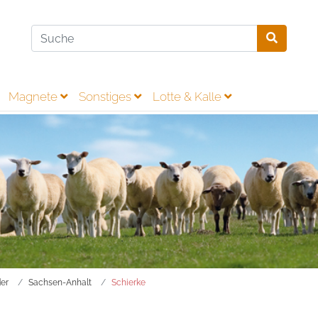
Magnete
Sonstiges
Lotte & Kalle
er
Sachsen-Anhalt
Schierke