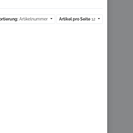
ortierung:
Artikelnummer
Artikel pro Seite
12