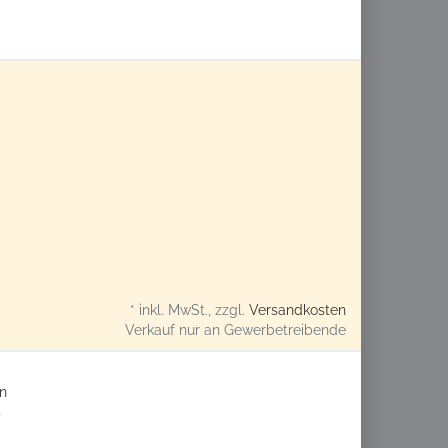
* inkl. MwSt., zzgl.
Versandkosten
Verkauf nur an Gewerbetreibende
n
s