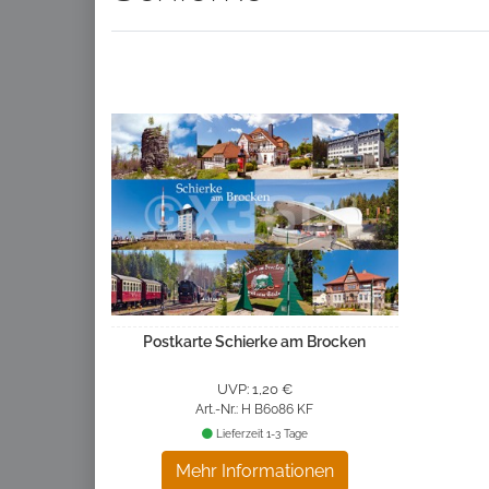
Postkarte Schierke am Brocken
UVP: 1,20 €
Art.-Nr.: H B6086 KF
Lieferzeit 1-3 Tage
Mehr Informationen