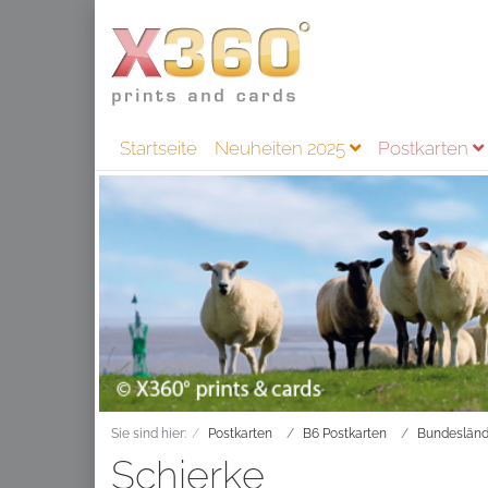
Startseite
Neuheiten 2025
Postkarten
Sie sind hier:
Postkarten
B6 Postkarten
Bundesländ
Schierke