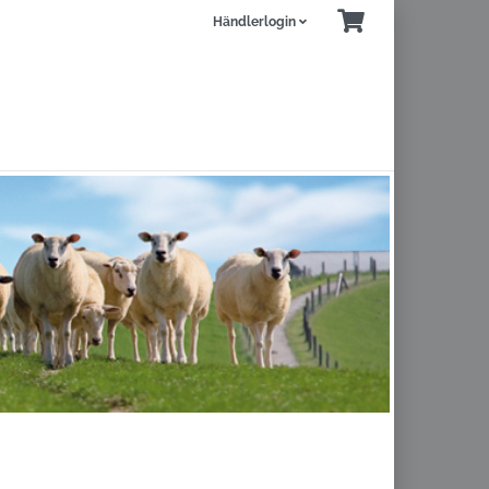
Händlerlogin