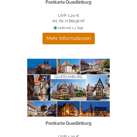
Postkarte Quedlinburg
UVP: 1,20 €
Art.-Nr.: H B6036 KF
Lieferzeit 1-3 Tage
Mehr Informationen
Postkarte Quedlinburg
UVP: 1,20 €