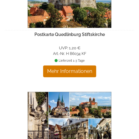
Postkarte Quedlinburg Stiftskirche
UVP: 1,20 €
Art.-Nr.: H B6034 KF
Lieferzeit 1-3 Tage
Mehr Informationen