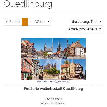
Quedlinburg
Weiter
Zurück
1
2
Weiter
Sortierung:
Titel
Artikel pro Seite
12
Postkarte Welterbestadt Quedlinburg
UVP: 1,20 €
Art.-Nr.: H B6052 KF