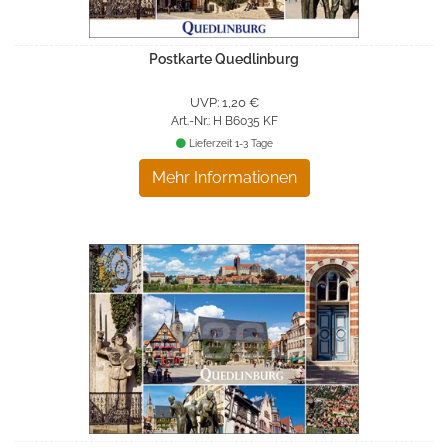
Postkarte Quedlinburg
UVP: 1,20 €
Art.-Nr.: H B6035 KF
Lieferzeit 1-3 Tage
Mehr Informationen