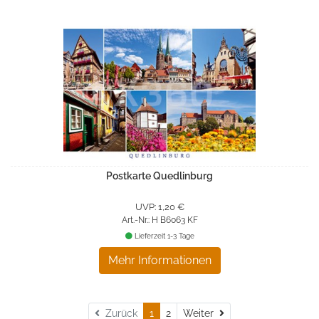
Postkarte Quedlinburg
UVP: 1,20 €
Art.-Nr.: H B6063 KF
Lieferzeit 1-3 Tage
Mehr Informationen
Weiter
Zurück
1
2
Weiter