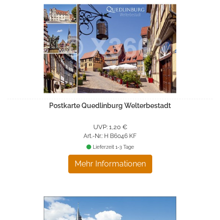
Postkarte Quedlinburg Welterbestadt
UVP: 1,20 €
Art.-Nr.: H B6046 KF
Lieferzeit 1-3 Tage
Mehr Informationen