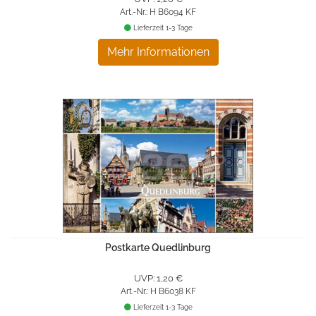
Art.-Nr.: H B6094 KF
Lieferzeit 1-3 Tage
Mehr Informationen
Postkarte Quedlinburg
UVP: 1,20 €
Art.-Nr.: H B6038 KF
Lieferzeit 1-3 Tage