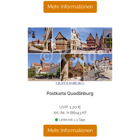
Mehr Informationen
Postkarte Quedlinburg
UVP: 1,20 €
Art.-Nr.: H B6043 KF
Lieferzeit 1-3 Tage
Mehr Informationen