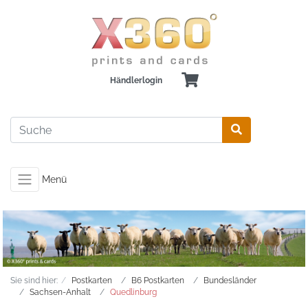
Händlerlogin
Menü
Sie sind hier:
Postkarten
B6 Postkarten
Bundesländer
Sachsen-Anhalt
Quedlinburg