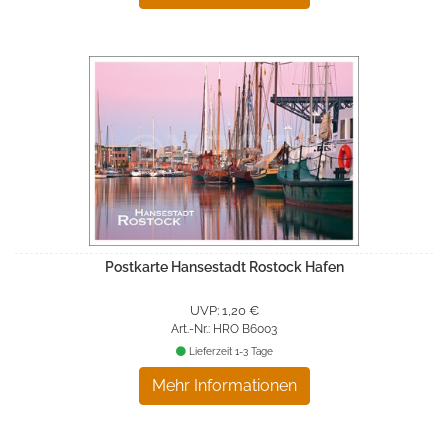
Postkarte Hansestadt Rostock Hafen
UVP: 1,20 €
Art.-Nr.: HRO B6003
Lieferzeit 1-3 Tage
Mehr Informationen