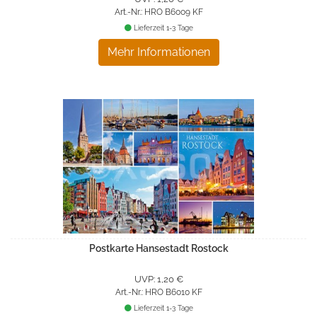
Art.-Nr.: HRO B6009 KF
Lieferzeit 1-3 Tage
Mehr Informationen
Postkarte Hansestadt Rostock
UVP: 1,20 €
Art.-Nr.: HRO B6010 KF
Lieferzeit 1-3 Tage