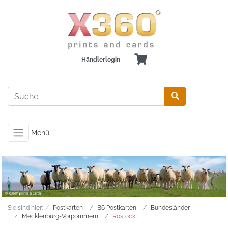
Händlerlogin
Menü
Sie sind hier:
Postkarten
B6 Postkarten
Bundesländer
Mecklenburg-Vorpommern
Rostock