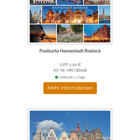
Postkarte Hansestadt Rostock
UVP: 1,20 €
Art.-Nr.: HRO B6008
Lieferzeit 1-3 Tage
Mehr Informationen