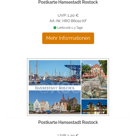
Postkarte Hansestadt Rostock
UVP: 1,20 €
Art.-Nr.: HRO B6010 KF
Lieferzeit 1-3 Tage
Mehr Informationen
Postkarte Hansestadt Rostock
UVP: 1,20 €