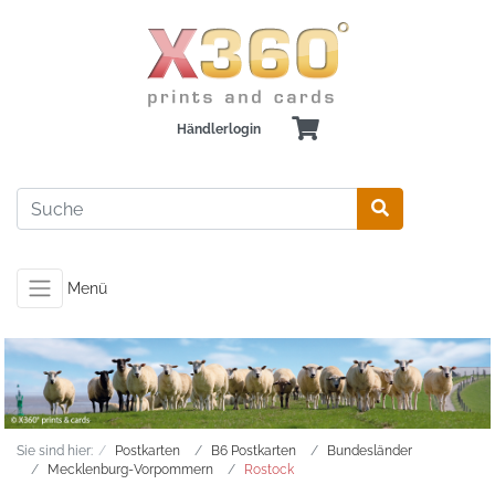
Händlerlogin
Menü
Sie sind hier:
Postkarten
B6 Postkarten
Bundesländer
Mecklenburg-Vorpommern
Rostock