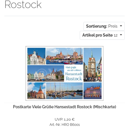
Rostock
Sortierung:
Preis
Artikel pro Seite
12
Postkarte Viele Grüße Hansestadt Rostock (Mischkarte)
UVP: 1,20 €
Art.-Nr.: HRO B6001