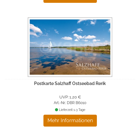
Postkarte Salzhaff Ostseebad Rerik
UVP: 1,20 €
Art.-Nr.: DBR B6010
Lieferzeit 1-3 Tage
Mehr Informationen