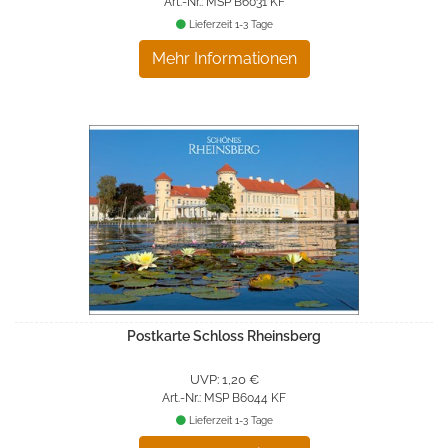
Art.-Nr.: MSP B6031 KF
Lieferzeit 1-3 Tage
Mehr Informationen
Postkarte Schloss Rheinsberg
UVP: 1,20 €
Art.-Nr.: MSP B6044 KF
Lieferzeit 1-3 Tage