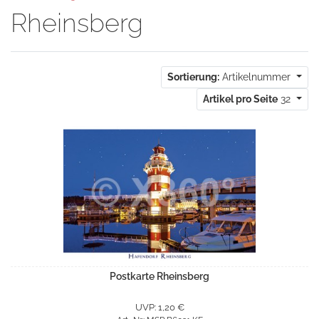
Rheinsberg
Sortierung:
Artikelnummer
Artikel pro Seite
32
Postkarte Rheinsberg
UVP: 1,20 €