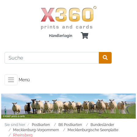
Händlerlogin
Menü
Sie sind hier:
Postkarten
B6 Postkarten
Bundesländer
Mecklenburg-Vorpommern
Mecklenburgische Seenplatte
Rheinsberg