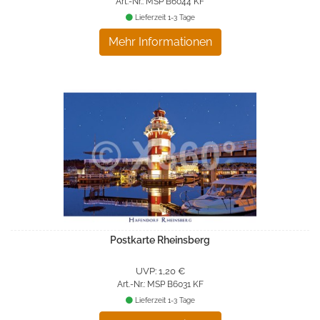
Art.-Nr.: MSP B6044 KF
Lieferzeit 1-3 Tage
Mehr Informationen
Postkarte Rheinsberg
UVP: 1,20 €
Art.-Nr.: MSP B6031 KF
Lieferzeit 1-3 Tage