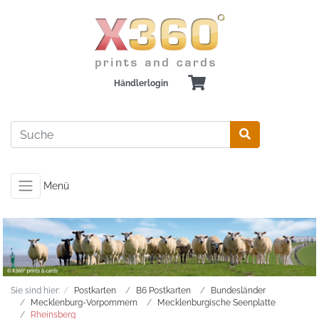
Händlerlogin
Menü
Sie sind hier:
Postkarten
B6 Postkarten
Bundesländer
Mecklenburg-Vorpommern
Mecklenburgische Seenplatte
Rheinsberg