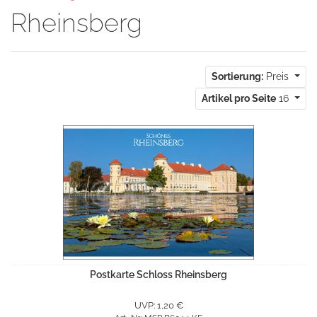
Rheinsberg
Sortierung:
Preis
Artikel pro Seite
16
Postkarte Schloss Rheinsberg
UVP: 1,20 €