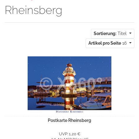
Rheinsberg
Sortierung:
Titel
Artikel pro Seite
16
Postkarte Rheinsberg
UVP: 1,20 €