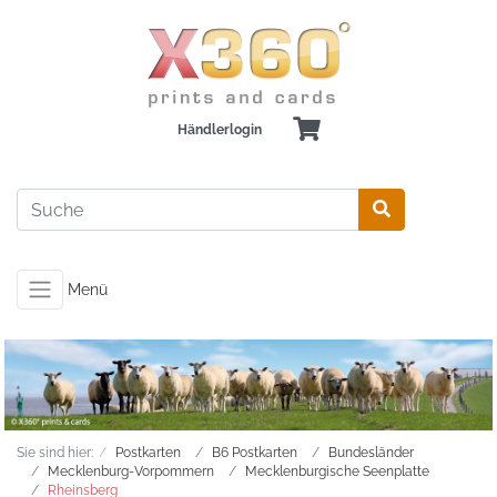
Händlerlogin
Menü
Sie sind hier:
Postkarten
B6 Postkarten
Bundesländer
Mecklenburg-Vorpommern
Mecklenburgische Seenplatte
Rheinsberg