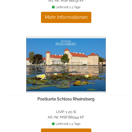
Art.-Nr.: MSP B6031 KF
Lieferzeit 1-3 Tage
Mehr Informationen
Postkarte Schloss Rheinsberg
UVP: 1,20 €
Art.-Nr.: MSP B6044 KF
Lieferzeit 1-3 Tage