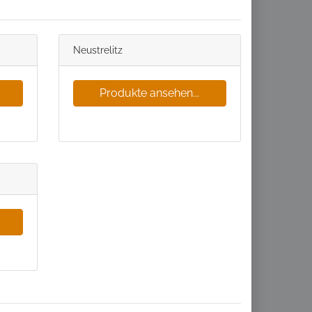
Neustrelitz
Produkte ansehen...