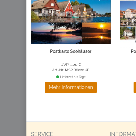
Postkarte Seehäuser
Po
UVP: 1,20 €
Art.-Nr.: MSP B6022 KF
Lieferzeit 1-3 Tage
Mehr Informationen
SERVICE
INFORMA