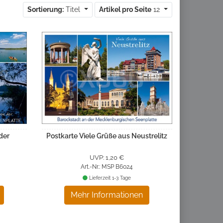
Sortierung:
Titel
Artikel pro Seite
12
der
Postkarte Viele Grüße aus Neustrelitz
UVP: 1,20 €
Art.-Nr.: MSP B6024
Lieferzeit 1-3 Tage
Mehr Informationen