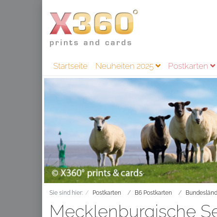
Startseite
Neuheiten 2025
Postkarten
Sie sind hier:
Postkarten
B6 Postkarten
Bundesländ
Mecklenburgische Se