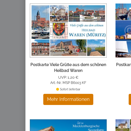
Postkarte Viele Grüße aus dem schönen
Postkar
Heilbad Waren
UVP: 1,20 €
Art.-Nr.: MSP B6003 KF
Sofort lieferbar
Mehr Informationen