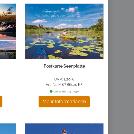
a
Postkarte Seenplatte
UVP: 1,20 €
Art.-Nr.: MSP B6020 KF
Lieferzeit 1-3 Tage
Mehr Informationen