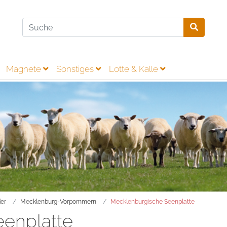
Magnete
Sonstiges
Lotte & Kalle
er
Mecklenburg-Vorpommern
Mecklenburgische Seenplatte
enplatte