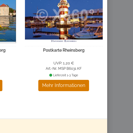
erg
Postkarte Rheinsberg
UVP: 1,20 €
Art.-Nr.: MSP B6031 KF
Lieferzeit 1-3 Tage
Mehr Informationen