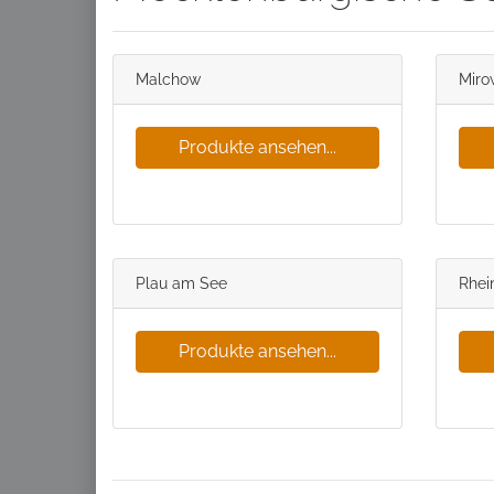
Malchow
Miro
Produkte ansehen...
Plau am See
Rhei
Produkte ansehen...