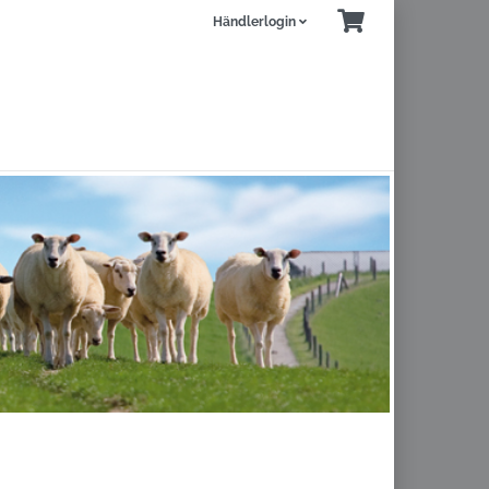
Händlerlogin