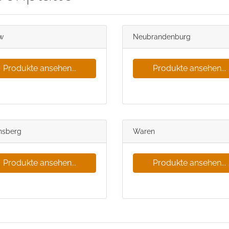
w
Neubrandenburg
Produkte ansehen...
Produkte ansehen...
nsberg
Waren
Produkte ansehen...
Produkte ansehen...