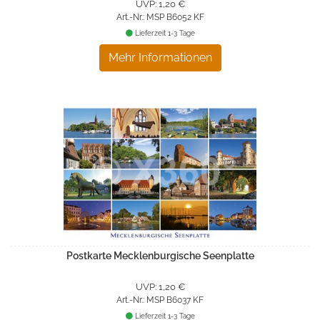
UVP: 1,20 €
Art.-Nr.: MSP B6052 KF
Lieferzeit 1-3 Tage
Mehr Informationen
Postkarte Mecklenburgische Seenplatte
UVP: 1,20 €
Art.-Nr.: MSP B6037 KF
Lieferzeit 1-3 Tage