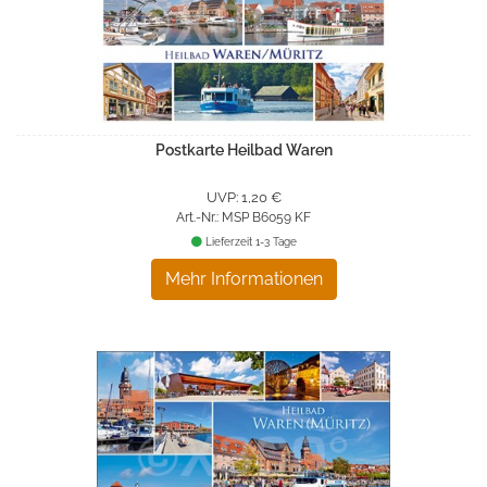
Postkarte Heilbad Waren
UVP: 1,20 €
Art.-Nr.: MSP B6059 KF
Lieferzeit 1-3 Tage
Mehr Informationen