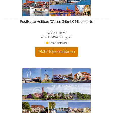
Postkarte Heilbad Waren (Müritz) Mischkarte
UVP: 1,20 €
Art.-Nr.: MSP B6045 KF
Sofort lieferbar
Mehr Informationen