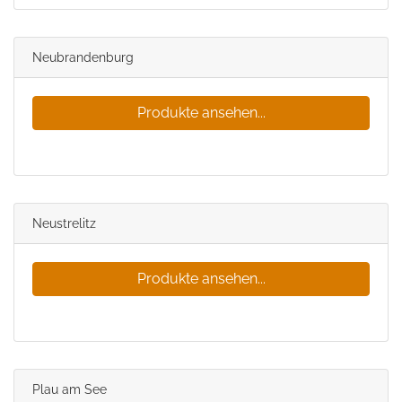
Neubrandenburg
Produkte ansehen...
Neustrelitz
Produkte ansehen...
Plau am See