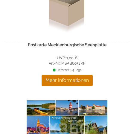
Postkarte Mecklenburgische Seenplatte
UVP: 1,20 €
Art.-Nr.: MSP B6051 KF
Lieferzeit 1-3 Tage
Mehr Informationen