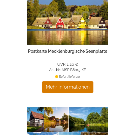
Postkarte Mecklenburgische Seenplatte
UVP: 1,20 €
Art.-Nr.: MSP B6015 KF
Sofort lieferbar
Mehr Informationen