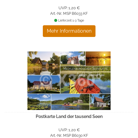
UVP: 1,20 €
Art.-Nr.: MSP B6033 KF
Lieferzeit 1-3 Tage
Mehr Informationen
Postkarte Land der tausend Seen
UVP: 1,20 €
Art.-Nr.: MSP B6030 KF