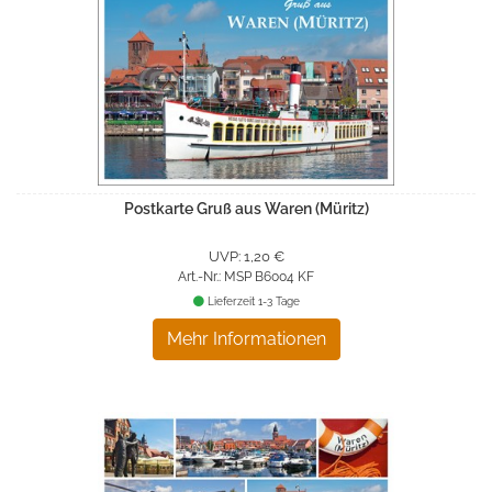
Postkarte Gruß aus Waren (Müritz)
UVP: 1,20 €
Art.-Nr.: MSP B6004 KF
Lieferzeit 1-3 Tage
Mehr Informationen