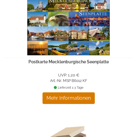
Postkarte Mecklenburgische Seenplatte
UVP: 1,20 €
Art.-Nr.: MSP B6012 KF
Lieferzeit 1-3 Tage
Mehr Informationen