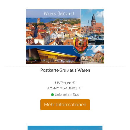
Postkarte Gruß aus Waren
UVP: 1,20 €
Art.-Nr.: MSP B6014 KF
Lieferzeit 1-3 Tage
Mehr Informationen