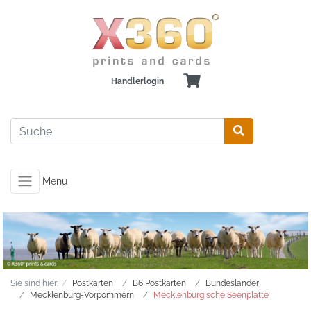
Händlerlogin
Menü
Sie sind hier:
Postkarten
B6 Postkarten
Bundesländer
Mecklenburg-Vorpommern
Mecklenburgische Seenplatte