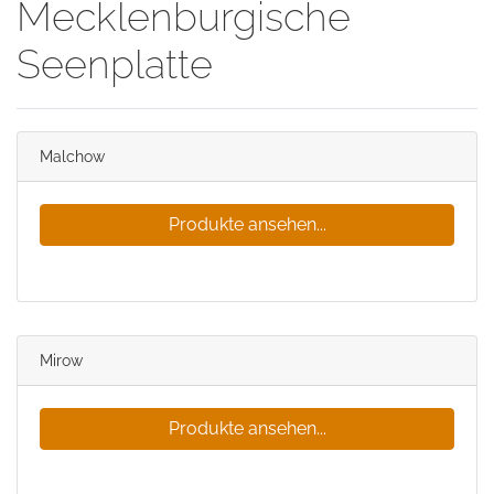
Mecklenburgische
Seenplatte
Malchow
Produkte ansehen...
Mirow
Produkte ansehen...