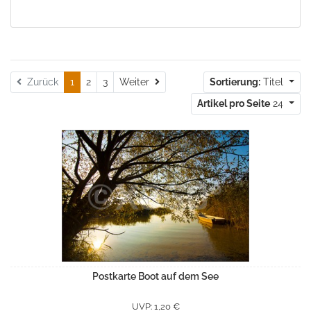
Weiter
Zurück
1
2
3
Weiter
Sortierung:
Titel
Artikel pro Seite
24
Postkarte Boot auf dem See
UVP: 1,20 €