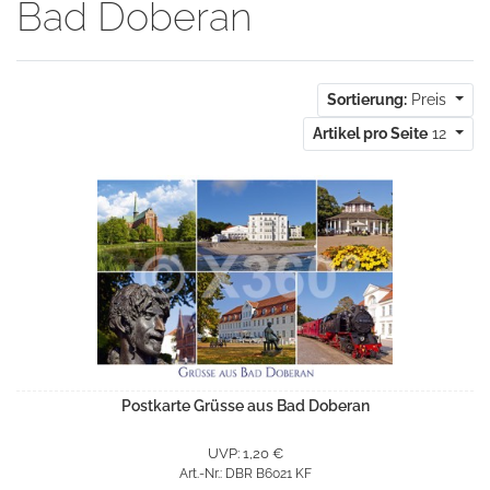
Bad Doberan
Sortierung:
Preis
Artikel pro Seite
12
Postkarte Grüsse aus Bad Doberan
UVP: 1,20 €
Art.-Nr.: DBR B6021 KF