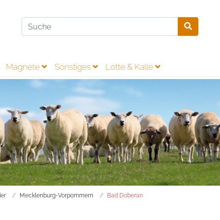
Magnete
Sonstiges
Lotte & Kalle
er
Mecklenburg-Vorpommern
Bad Doberan