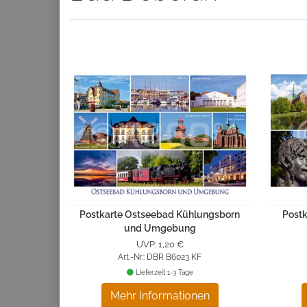
Postkarte Ostseebad Kühlungsborn
Postk
und Umgebung
UVP: 1,20 €
Art.-Nr.: DBR B6023 KF
Lieferzeit 1-3 Tage
Mehr Informationen