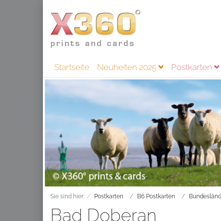
Startseite
Neuheiten 2025
Postkarten
Sie sind hier:
Postkarten
B6 Postkarten
Bundesländ
Bad Doberan