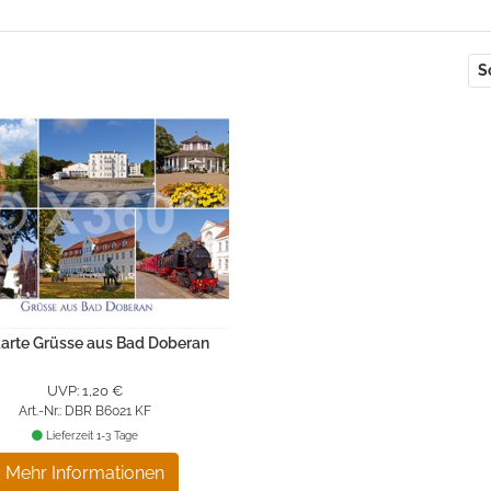
S
arte Grüsse aus Bad Doberan
UVP: 1,20 €
Art.-Nr.: DBR B6021 KF
Lieferzeit 1-3 Tage
Mehr Informationen