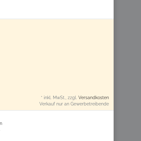
* inkl. MwSt., zzgl.
Versandkosten
Verkauf nur an Gewerbetreibende
n
s