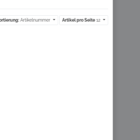
ortierung:
Artikelnummer
Artikel pro Seite
12